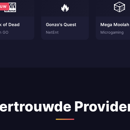
🎰
🔥
🎲
EUW
k of Dead
Gonzo's Quest
Mega Moolah
'n GO
NetEnt
Microgaming
ertrouwde Provide