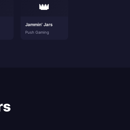
👑
Jammin' Jars
Push Gaming
rs