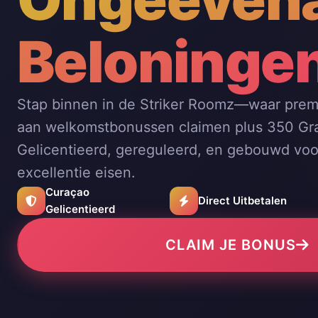
Beloninge
Stap binnen in de Striker Roomz—waar prem
aan welkomstbonussen claimen plus 350 Gra
Gelicentieerd, gereguleerd, en gebouwd vo
excellentie eisen.
Curaçao
Direct Uitbetalen
Gelicentieerd
CLAIM JE BONUS