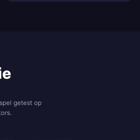
ie
spel getest op
tors.