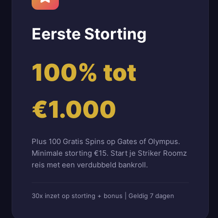
Eerste Storting
100% tot
€1.000
Plus 100 Gratis Spins op Gates of Olympus.
Minimale storting €15. Start je Striker Roomz
reis met een verdubbeld bankroll.
30x inzet op storting + bonus | Geldig 7 dagen