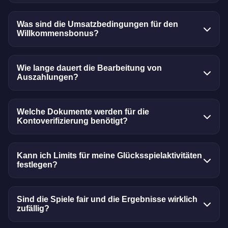
Was sind die Umsatzbedingungen für den
Willkommensbonus?
Wie lange dauert die Bearbeitung von
Auszahlungen?
Welche Dokumente werden für die
Kontoverifizierung benötigt?
Kann ich Limits für meine Glücksspielaktivitäten
festlegen?
Sind die Spiele fair und die Ergebnisse wirklich
zufällig?