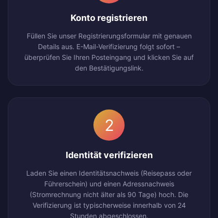
Konto registrieren
Füllen Sie unser Registrierungsformular mit genauen
Details aus. E-Mail-Verifizierung folgt sofort –
überprüfen Sie Ihren Posteingang und klicken Sie auf
den Bestätigungslink.
2
Identität verifizieren
Laden Sie einen Identitätsnachweis (Reisepass oder
Führerschein) und einen Adressnachweis
(Stromrechnung nicht älter als 90 Tage) hoch. Die
Verifizierung ist typischerweise innerhalb von 24
Stunden abgeschlossen.