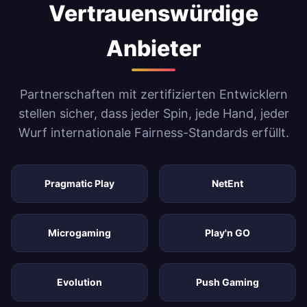
Vertrauenswürdige
Anbieter
Partnerschaften mit zertifizierten Entwicklern
stellen sicher, dass jeder Spin, jede Hand, jeder
Wurf internationale Fairness-Standards erfüllt.
Pragmatic Play
NetEnt
Microgaming
Play'n GO
Evolution
Push Gaming