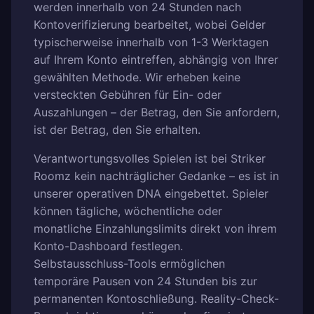
werden innerhalb von 24 Stunden nach
Kontoverifizierung bearbeitet, wobei Gelder
typischerweise innerhalb von 1-3 Werktagen
auf Ihrem Konto eintreffen, abhängig von Ihrer
gewählten Methode. Wir erheben keine
versteckten Gebühren für Ein- oder
Auszahlungen – der Betrag, den Sie anfordern,
ist der Betrag, den Sie erhalten.
Verantwortungsvolles Spielen ist bei Striker
Roomz kein nachträglicher Gedanke – es ist in
unserer operativen DNA eingebettet. Spieler
können tägliche, wöchentliche oder
monatliche Einzahlungslimits direkt von ihrem
Konto-Dashboard festlegen.
Selbstausschluss-Tools ermöglichen
temporäre Pausen von 24 Stunden bis zur
permanenten Kontoschließung. Reality-Check-