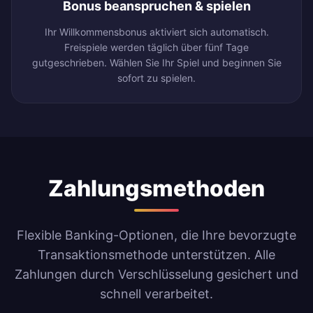
Bonus beanspruchen & spielen
Ihr Willkommensbonus aktiviert sich automatisch.
Freispiele werden täglich über fünf Tage
gutgeschrieben. Wählen Sie Ihr Spiel und beginnen Sie
sofort zu spielen.
Zahlungsmethoden
Flexible Banking-Optionen, die Ihre bevorzugte
Transaktionsmethode unterstützen. Alle
Zahlungen durch Verschlüsselung gesichert und
schnell verarbeitet.