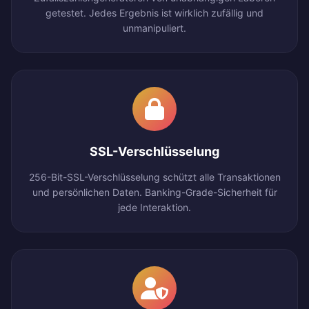
getestet. Jedes Ergebnis ist wirklich zufällig und
unmanipuliert.
SSL-Verschlüsselung
256-Bit-SSL-Verschlüsselung schützt alle Transaktionen
und persönlichen Daten. Banking-Grade-Sicherheit für
jede Interaktion.