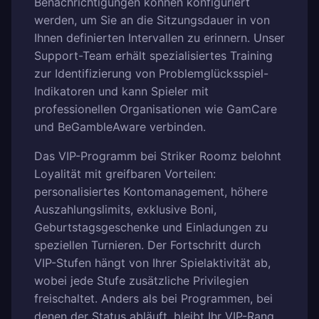
Benachrichtigungen können konfiguriert
werden, um Sie an die Sitzungsdauer in von
Ihnen definierten Intervallen zu erinnern. Unser
Support-Team erhält spezialisiertes Training
zur Identifizierung von Problemglücksspiel-
Indikatoren und kann Spieler mit
professionellen Organisationen wie GamCare
und BeGambleAware verbinden.
Das VIP-Programm bei Striker Roomz belohnt
Loyalität mit greifbaren Vorteilen:
personalisiertes Kontomanagement, höhere
Auszahlungslimits, exklusive Boni,
Geburtstagsgeschenke und Einladungen zu
speziellen Turnieren. Der Fortschritt durch
VIP-Stufen hängt von Ihrer Spielaktivität ab,
wobei jede Stufe zusätzliche Privilegien
freischaltet. Anders als bei Programmen, bei
denen der Status abläuft, bleibt Ihr VIP-Rang