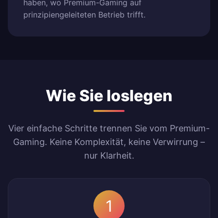
haben, wo Premium-Gaming auf
prinzipiengeleiteten Betrieb trifft.
Wie Sie loslegen
Vier einfache Schritte trennen Sie vom Premium-
Gaming. Keine Komplexität, keine Verwirrung –
nur Klarheit.
1